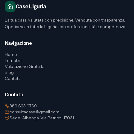
Case Liguria
La tua casa, valutata con precisione. Venduta con trasparenza.
Operiamo in tutta la Liguria con professionalità e competenza.
Navigazione
Home
Immobili
Valutazione Gratuita
Blog
Contatti
Contatti
389 623 6769
consultacase@gmail.com
Sede: Albenga, Via Patrioti, 17031