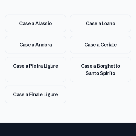
Case a
Alassio
Case a
Loano
Case a
Andora
Case a
Ceriale
Case a
Pietra Ligure
Case a
Borghetto
Santo Spirito
Case a
Finale Ligure