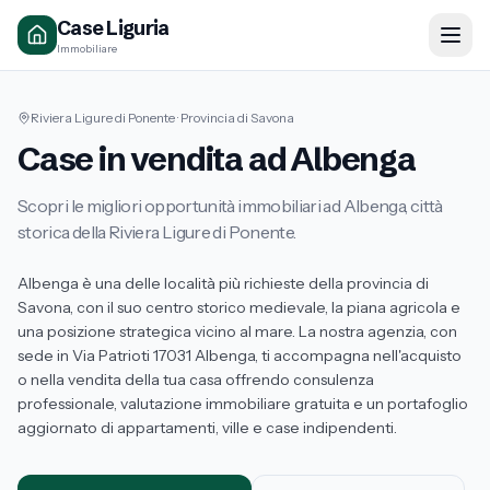
Case Liguria
Immobiliare
Riviera Ligure di Ponente · Provincia di Savona
Case in vendita ad Albenga
Scopri le migliori opportunità immobiliari ad Albenga, città
storica della Riviera Ligure di Ponente.
Albenga è una delle località più richieste della provincia di
Savona, con il suo centro storico medievale, la piana agricola e
una posizione strategica vicino al mare. La nostra agenzia, con
sede in Via Patrioti 17031 Albenga, ti accompagna nell'acquisto
o nella vendita della tua casa offrendo consulenza
professionale, valutazione immobiliare gratuita e un portafoglio
aggiornato di appartamenti, ville e case indipendenti.