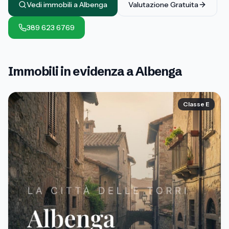
Vedi immobili a
Albenga
Valutazione Gratuita
389 623 6769
Immobili in evidenza a
Albenga
Classe
E